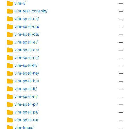
vim-r/
—
vim-rest-console/
—
vim-spell-cs/
—
vim-spell-da/
—
vim-spell-de/
—
vim-spell-el/
—
vim-spell-en/
—
vim-spell-es/
—
vim-spell-fr/
—
vim-spell-he/
—
vim-spell-hu/
—
vim-spell-it/
—
vim-spell-nl/
—
vim-spell-pl/
—
vim-spell-pt/
—
vim-spell-ru/
—
vim-tmux/
—