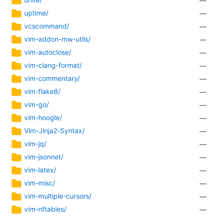
—
uptime/
—
vcscommand/
—
vim-addon-mw-utils/
—
vim-autoclose/
—
vim-clang-format/
—
vim-commentary/
—
vim-flake8/
—
vim-go/
—
vim-hoogle/
—
Vim-Jinja2-Syntax/
—
vim-jq/
—
vim-jsonnet/
—
vim-latex/
—
vim-misc/
—
vim-multiple-cursors/
—
vim-nftables/
—