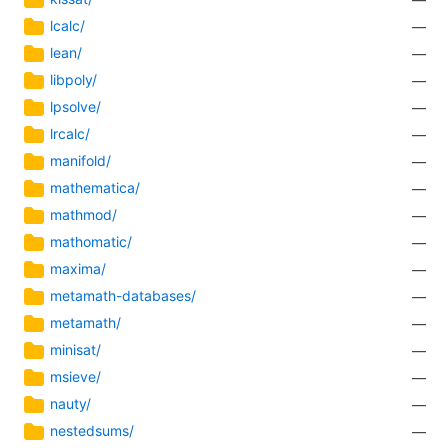
lcalc/
—
lean/
—
libpoly/
—
lpsolve/
—
lrcalc/
—
manifold/
—
mathematica/
—
mathmod/
—
mathomatic/
—
maxima/
—
metamath-databases/
—
metamath/
—
minisat/
—
msieve/
—
nauty/
—
nestedsums/
—